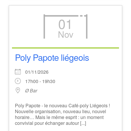
01
Nov
Poly Papote liégeois
01/11/2026
17h00 - 19h30
Ø Bar
Poly Papote - le nouveau Café-poly Liégeois !
Nouvelle organisation, nouveau lieu, nouvel
horaire… Mais le même esprit : un moment
convivial pour échanger autour [...]