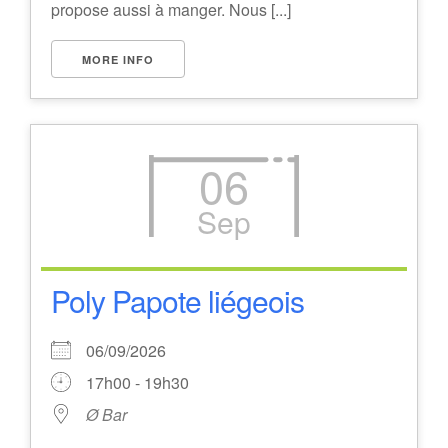
propose aussi à manger. Nous [...]
MORE INFO
06
Sep
Poly Papote liégeois
06/09/2026
17h00 - 19h30
Ø Bar