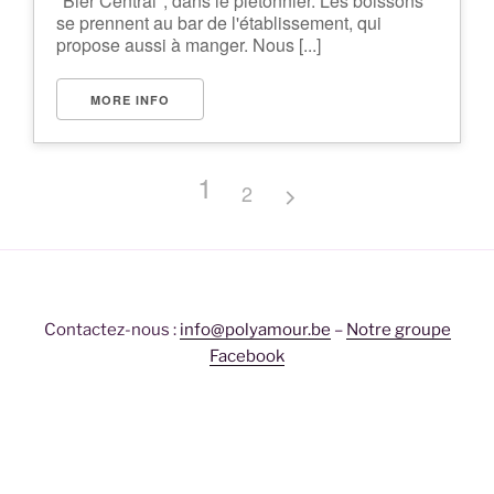
"Bier Central", dans le piétonnier. Les boissons
se prennent au bar de l'établissement, qui
propose aussi à manger. Nous [...]
MORE INFO
1
2
Contactez-nous :
info@polyamour.be
–
Notre groupe
Facebook