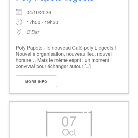
04/10/2026
17h00 - 19h30
Ø Bar
Poly Papote - le nouveau Café-poly Liégeois !
Nouvelle organisation, nouveau lieu, nouvel
horaire… Mais le même esprit : un moment
convivial pour échanger autour [...]
MORE INFO
07
Oct