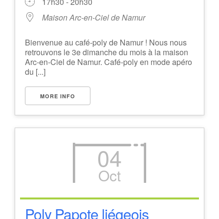
17h30 - 20h30
Maison Arc-en-Ciel de Namur
Bienvenue au café-poly de Namur ! Nous nous
retrouvons le 3e dimanche du mois à la maison
Arc-en-Ciel de Namur. Café-poly en mode apéro
du [...]
MORE INFO
04
Oct
Poly Papote liégeois