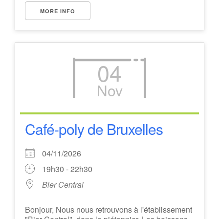
MORE INFO
04
Nov
Café-poly de Bruxelles
04/11/2026
19h30 - 22h30
Bier Central
Bonjour, Nous nous retrouvons à l'établissement