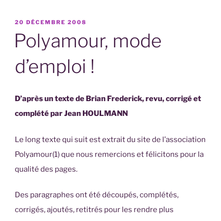
polyamour
PUBLIÉ
20 DÉCEMBRE 2008
c’est
LE
Polyamour, mode
quoi
? »
d’emploi !
D’après un texte de Brian Frederick, revu, corrigé et
complété par Jean HOULMANN
Le long texte qui suit est extrait du site de l’association
Polyamour(1) que nous remercions et félicitons pour la
qualité des pages.
Des paragraphes ont été découpés, complétés,
corrigés, ajoutés, retitrés pour les rendre plus