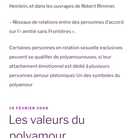
Heinlein, et dans les ouvrages de Robert Rimmer.
– Réseaux de relations entre des personnes d’accord
sur l’« amitié sans Frontières ».
Certaines personnes en relation sexuelle exclusives
peuvent se qualifier de polyamoureuses, si leur
attachement émotionnel est dédié à plusieurs
personnes (amour platonique). Un des symboles du
polyamour
PUBLIÉ
19 FÉVRIER 2008
LE
Les valeurs du
polyamour