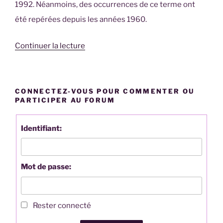
1992. Néanmoins, des occurrences de ce terme ont
été repérées depuis les années 1960.
de
Continuer la lecture
« Définition
selon
Wikipédia »
CONNECTEZ-VOUS POUR COMMENTER OU
PARTICIPER AU FORUM
Identifiant:
Mot de passe:
Rester connecté