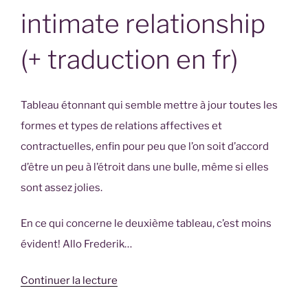
polyamour »
intimate relationship
(+ traduction en fr)
Tableau étonnant qui semble mettre à jour toutes les
formes et types de relations affectives et
contractuelles, enfin pour peu que l’on soit d’accord
d’être un peu à l’étroit dans une bulle, même si elles
sont assez jolies.
En ce qui concerne le deuxième tableau, c’est moins
évident! Allo Frederik…
de
Continuer la lecture
« The