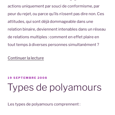
actions uniquement par souci de conformisme, par
peur du rejet, ou parce qu’ils n’osent pas dire non. Ces
attitudes, qui sont déjà dommageable dans une
relation binaire, deviennent intenables dans un réseau
de relations multiples : comment en effet plaire en
tout temps à diverses personnes simultanément ?
de
Continuer la lecture
« Connaissance
de
PUBLIÉ
19 SEPTEMBRE 2008
soi »
LE
Types de polyamours
Les types de polyamours comprennent :