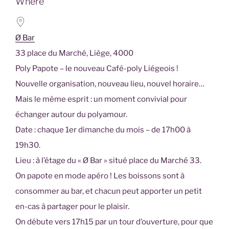
Where
Download ICS
Google Calendar
Ø Bar
33 place du Marché, Liège, 4000
Poly Papote – le nouveau Café-poly Liégeois !
Nouvelle organisation, nouveau lieu, nouvel horaire…
Mais le même esprit : un moment convivial pour
échanger autour du polyamour.
Date : c
haque 1er dimanche du mois – de 17h00 à
19h30.
Lieu : à
l’étage du « Ø Bar » situé place du Marché 33.
On papote en mode apéro ! Les boissons sont à
consommer au bar, et chacun peut apporter un petit
en-cas à partager pour le plaisir.
On débute vers 17h15 par un tour d’ouverture, pour que