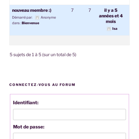
nouveau membre :)
7
7
il y a 5
années et 4
Démarré par:
Anonyme
mois
dans :
Bienvenue
Isa
5 sujets de 1 à 5 (sur un total de 5)
CONNECTEZ-VOUS AU FORUM
Identifiant:
Mot de passe: