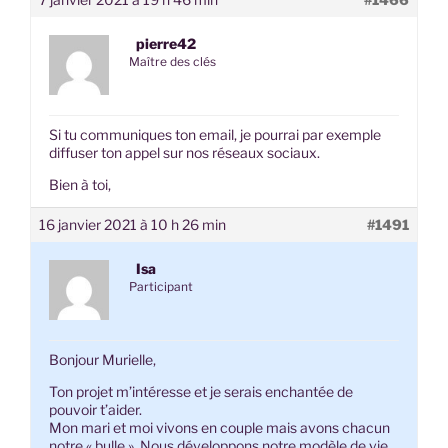
pierre42
Maître des clés
Si tu communiques ton email, je pourrai par exemple
diffuser ton appel sur nos réseaux sociaux.
Bien à toi,
16 janvier 2021 à 10 h 26 min
#1491
Isa
Participant
Bonjour Murielle,
Ton projet m’intéresse et je serais enchantée de
pouvoir t’aider.
Mon mari et moi vivons en couple mais avons chacun
notre « bulle ». Nous développons notre modèle de vie