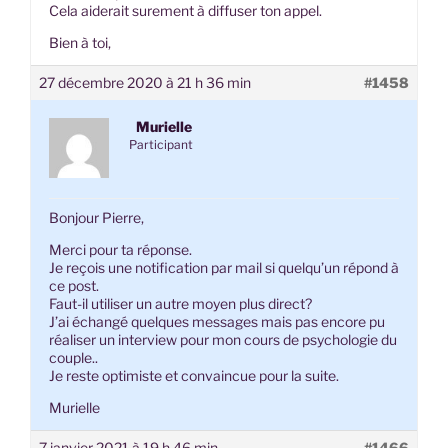
Cela aiderait surement à diffuser ton appel.
Bien à toi,
27 décembre 2020 à 21 h 36 min
#1458
Murielle
Participant
Bonjour Pierre,
Merci pour ta réponse.
Je reçois une notification par mail si quelqu’un répond à
ce post.
Faut-il utiliser un autre moyen plus direct?
J’ai échangé quelques messages mais pas encore pu
réaliser un interview pour mon cours de psychologie du
couple..
Je reste optimiste et convaincue pour la suite.
Murielle
7 janvier 2021 à 19 h 46 min
#1466