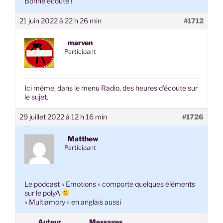
Bonne écoute !
21 juin 2022 à 22 h 26 min
#1712
marven
Participant
Ici même, dans le menu Radio, des heures d’écoute sur
le sujet.
29 juillet 2022 à 12 h 16 min
#1726
Matthew
Participant
Le podcast « Emotions » comporte quelques éléments
sur le polyA
« Multiamory » en anglais aussi
Auteur
Messages