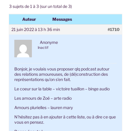
3 sujets de 1 à 3 (sur un total de 3)
Auteur
Messages
21 juin 2022 à 13 h 36 min
#1710
Anonyme
Inactif
Bonjoir, je voulais vous proposer qlq podcast autour
des relations amoureuses, de (dé)construction des
représentations qu’on s’en fait.
Le coeur sur la table – victoire tuaillon – binge audio
Les amours de Zoé – arte radio
Amours plurielles – lauren mary
N’hésitez pas à en ajouter à cette liste, ou à dire ce que
vous en pensez.