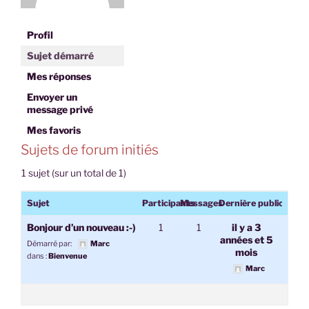
Profil
Sujet démarré
Mes réponses
Envoyer un
message privé
Mes favoris
Sujets de forum initiés
1 sujet (sur un total de 1)
Sujet
Participants
Messages
Dernière publication
Bonjour d’un nouveau :-)
1
1
il y a 3
années et 5
Démarré par:
Marc
mois
dans :
Bienvenue
Marc