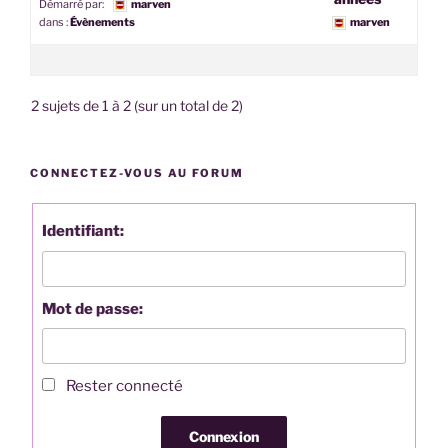
Démarré par:
marven
dans :
Évènements
marven
2 sujets de 1 à 2 (sur un total de 2)
CONNECTEZ-VOUS AU FORUM
Identifiant:
Mot de passe:
Rester connecté
Connexion