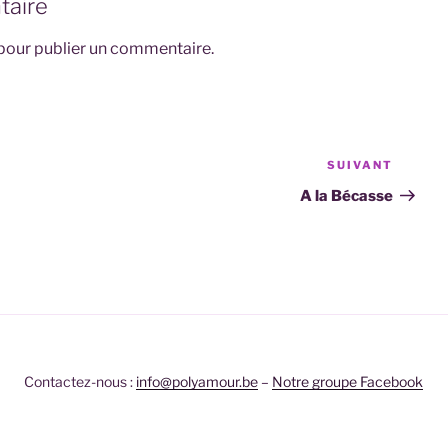
taire
pour publier un commentaire.
SUIVANT
Article
suivan
A la Bécasse
Contactez-nous :
info@polyamour.be
–
Notre groupe Facebook