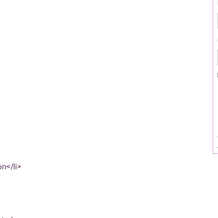
on</li>