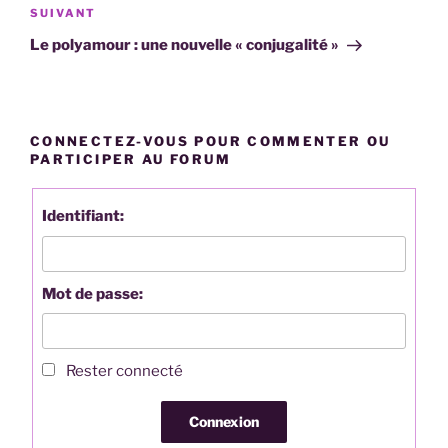
Article
SUIVANT
suivant
Le polyamour : une nouvelle « conjugalité »
CONNECTEZ-VOUS POUR COMMENTER OU
PARTICIPER AU FORUM
Identifiant:
Mot de passe:
Rester connecté
Connexion