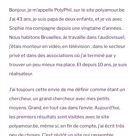
Bonjour, je m’appelle PolyPhil, sur le site polyamour.be.
J’ai 43 ans, je suis papa de deux enfants, et je vis avec
Sophie ma compagne depuis une vingtaine d’années.
Nous habitons Bruxelles. Je travaille dans l’audiovisuel,
j’étais monteur en vidéo, en télévision , dans le secteur
privé et dans des associations où j’ai terminé par y
trouver un peu mieux ma place. Et depuis 10 ans, je suis
réalisateur.
J’ai toujours cette envie de me définir comme étant un
chercheur, un grand chercheur avec mes petits
moyens. Grand, en tout cas dans l’envie. Aujourd’hui,
les premiers résultats sont visibles avec le site
polyamour.be, même si, en fin de compte, j’ai écrit très
peu de choses. C’est plutôt un site qui rassemble