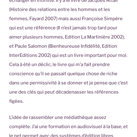
échanger en intimité. Il y a le livre de Jacques Attali
(Histoire des relations entre les hommes et les
femmes, Fayard 2007) mais aussi Françoise Simpère
qui est une référence (Il n’est jamais trop tard pour
aimer plusieurs hommes, Edition La Martinière 2002),
et Paule Salomon (Bienheureuse Infidélité, Edition
InterEditions 2002) qui est un livre important pour moi.
Cela à été un déclic, le livre qui m’a fait prendre
conscience qu’il se passait quelque chose de riche
dans une permissivité à se donner et je pense que c’est
une des clés qui peut décadenasser les références
figées.
L’idée de rassembler une médiathèque assez
complète. J’ai une formation en audiovisuel à la base, et
le net permet avec des systèmes d’édition libres