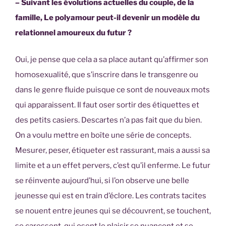
– Suivant les évolutions actuelles du couple, de la
famille, Le polyamour peut-il devenir un modèle du
relationnel amoureux du futur ?
Oui, je pense que cela a sa place autant qu’affirmer son
homosexualité, que s’inscrire dans le transgenre ou
dans le genre fluide puisque ce sont de nouveaux mots
qui apparaissent. Il faut oser sortir des étiquettes et
des petits casiers. Descartes n’a pas fait que du bien.
On a voulu mettre en boîte une série de concepts.
Mesurer, peser, étiqueter est rassurant, mais a aussi sa
limite et a un effet pervers, c’est qu’il enferme. Le futur
se réinvente aujourd’hui, si l’on observe une belle
jeunesse qui est en train d’éclore. Les contrats tacites
se nouent entre jeunes qui se découvrent, se touchent,
se caressent, qui osent le plaisir se nuancent et se