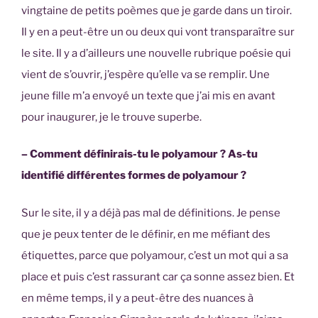
vingtaine de petits poèmes que je garde dans un tiroir.
Il y en a peut-être un ou deux qui vont transparaître sur
le site. Il y a d’ailleurs une nouvelle rubrique poésie qui
vient de s’ouvrir, j’espère qu’elle va se remplir. Une
jeune fille m’a envoyé un texte que j’ai mis en avant
pour inaugurer, je le trouve superbe.
– Comment définirais-tu le polyamour ? As-tu
identifié différentes formes de polyamour ?
Sur le site, il y a déjà pas mal de définitions. Je pense
que je peux tenter de le définir, en me méfiant des
étiquettes, parce que polyamour, c’est un mot qui a sa
place et puis c’est rassurant car ça sonne assez bien. Et
en même temps, il y a peut-être des nuances à