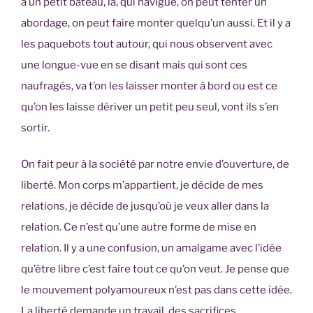
a un petit bateau, là, qui navigue, on peut tenter un
abordage, on peut faire monter quelqu’un aussi. Et il y a
les paquebots tout autour, qui nous observent avec
une longue-vue en se disant mais qui sont ces
naufragés, va t’on les laisser monter à bord ou est ce
qu’on les laisse dériver un petit peu seul, vont ils s’en
sortir.
On fait peur à la société par notre envie d’ouverture, de
liberté. Mon corps m’appartient, je décide de mes
relations, je décide de jusqu’où je veux aller dans la
relation. Ce n’est qu’une autre forme de mise en
relation. Il y a une confusion, un amalgame avec l’idée
qu’être libre c’est faire tout ce qu’on veut. Je pense que
le mouvement polyamoureux n’est pas dans cette idée.
La liberté demande un travail, des sacrifices.