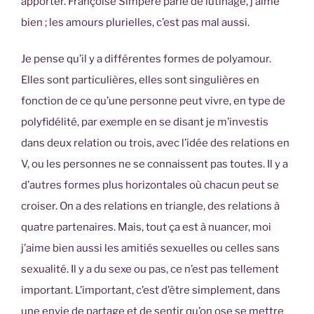
apporter. Françoise Simpère parle de lutinage, j’aime
bien ; les amours plurielles, c’est pas mal aussi.
Je pense qu’il y a différentes formes de polyamour.
Elles sont particulières, elles sont singulières en
fonction de ce qu’une personne peut vivre, en type de
polyfidélité, par exemple en se disant je m’investis
dans deux relation ou trois, avec l’idée des relations en
V, ou les personnes ne se connaissent pas toutes. Il y a
d’autres formes plus horizontales où chacun peut se
croiser. On a des relations en triangle, des relations à
quatre partenaires. Mais, tout ça est à nuancer, moi
j’aime bien aussi les amitiés sexuelles ou celles sans
sexualité. Il y a du sexe ou pas, ce n’est pas tellement
important. L’important, c’est d’être simplement, dans
une envie de partage et de sentir qu’on ose se mettre