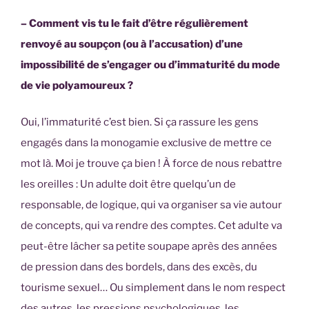
– Comment vis tu le fait d’être régulièrement
renvoyé au soupçon (ou à l’accusation) d’une
impossibilité de s’engager ou d’immaturité du mode
de vie polyamoureux ?
Oui, l’immaturité c’est bien. Si ça rassure les gens
engagés dans la monogamie exclusive de mettre ce
mot là. Moi je trouve ça bien ! À force de nous rebattre
les oreilles : Un adulte doit être quelqu’un de
responsable, de logique, qui va organiser sa vie autour
de concepts, qui va rendre des comptes. Cet adulte va
peut-être lâcher sa petite soupape après des années
de pression dans des bordels, dans des excès, du
tourisme sexuel… Ou simplement dans le nom respect
des autres, les pressions psychologiques, les