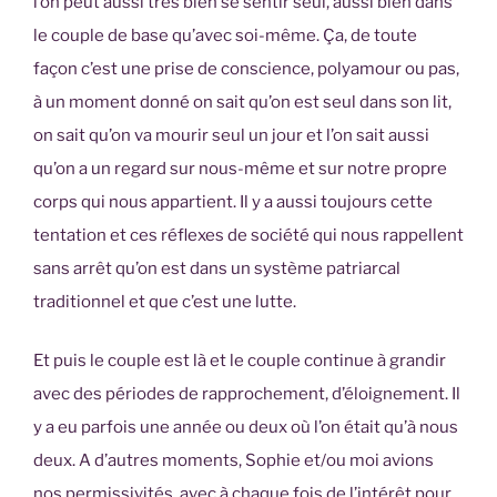
l’on peut aussi très bien se sentir seul, aussi bien dans
le couple de base qu’avec soi-même. Ça, de toute
façon c’est une prise de conscience, polyamour ou pas,
à un moment donné on sait qu’on est seul dans son lit,
on sait qu’on va mourir seul un jour et l’on sait aussi
qu’on a un regard sur nous-même et sur notre propre
corps qui nous appartient. Il y a aussi toujours cette
tentation et ces réflexes de société qui nous rappellent
sans arrêt qu’on est dans un système patriarcal
traditionnel et que c’est une lutte.
Et puis le couple est là et le couple continue à grandir
avec des périodes de rapprochement, d’éloignement. Il
y a eu parfois une année ou deux où l’on était qu’à nous
deux. A d’autres moments, Sophie et/ou moi avions
nos permissivités, avec à chaque fois de l’intérêt pour