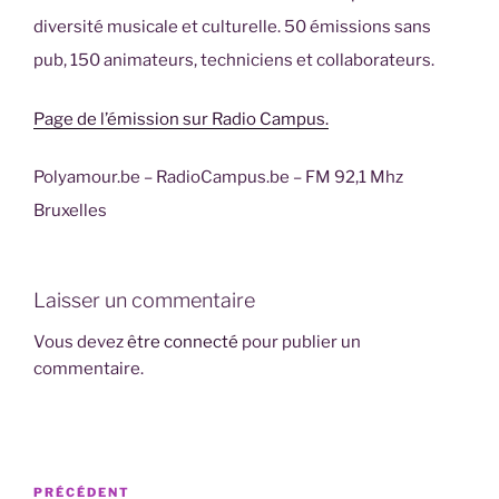
diversité musicale et culturelle. 50 émissions sans
pub, 150 animateurs, techniciens et collaborateurs.
Page de l’émission sur Radio Campus.
Polyamour.be – RadioCampus.be – FM 92,1 Mhz
Bruxelles
Laisser un commentaire
Vous devez
être connecté
pour publier un
commentaire.
Navigation
Article
PRÉCÉDENT