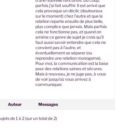
d’une nouvelle rencontre. Du coup,
parfois j’ai fait souffrir. Il est arrivé que
cela provoque un déclic (douloureux
sur le moment) chez l’autre et que la
relation reparte ensuite de plus belle,
plus complice que jamais. Mais parfois
cela ne fonctionne pas, et quand on
amène ce genre de sujet je crois qu’il
faut aussi savoir entendre que cela ne
convient pas à l’autre, et
éventuellement se séparer (ou
reprendre une relation monogame).
Pour moi, la communication est la base
pour des relations saines et sécures.
Mais à nouveau, je ne juge pas, à vous
de voir jusqu’où vous arrivez à
communiquer.
Auteur
Messages
ujets de 1 à 2 (sur un total de 2)