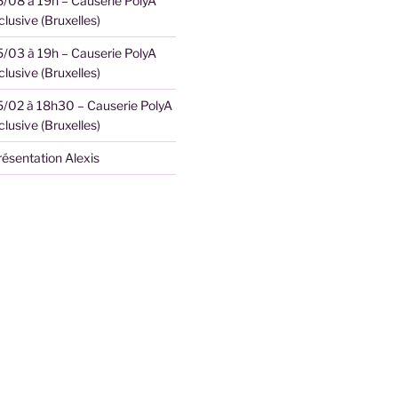
6/08 à 19h – Causerie PolyA
clusive (Bruxelles)
5/03 à 19h – Causerie PolyA
clusive (Bruxelles)
5/02 à 18h30 – Causerie PolyA
clusive (Bruxelles)
résentation Alexis