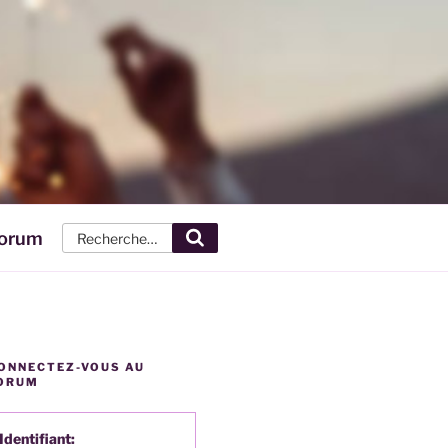
orum
Recherche
ONNECTEZ-VOUS AU
ORUM
Identifiant: