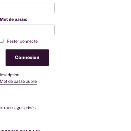
Mot de passe:
Rester connecté
Connexion
Inscription
Mot de passe oublié
os messages privés