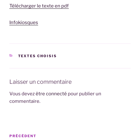
Télécharger le texte en pdf
Infokiosques
CATÉGORIES
TEXTES CHOISIS
Laisser un commentaire
Vous devez
être connecté
pour publier un
commentaire.
Navigation
Article
PRÉCÉDENT