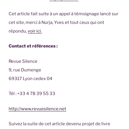
Cet article fait suite à un appel à témoignage lancé sur
cet site, merci à Nurja, Yves et tout ceux qui ont
répondu,
voir ici.
Contact et références :
Revue Silence
9, rue Dumenge
69317 Lyon cedex 04
Tél : +33 4 78 39 55 33
http://www.revuesilence.net
Suivez la suite de cet article devenu projet de livre