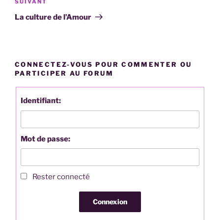
Article
SUIVANT
suivant
La culture de l’Amour
CONNECTEZ-VOUS POUR COMMENTER OU
PARTICIPER AU FORUM
Identifiant:
Mot de passe:
Rester connecté
Connexion